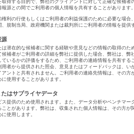
を取得する目的で、弊社のクライアントに対して正確な候補者
情報源との間でご利用者の個人情報を共有することがあります
的権利の行使もしくはご利用者の利益保護のために必要な場合
関、規制当局、政府機関または裁判所にご利用者の情報を提供
報源
たは潜在的な候補者に関する経験や意見などの情報の取得のた
て候補者がご利用者の詳細を弊社に提供した場合、弊社は、弊
しているかの評価をするため、ご利用者の連絡情報を共有する
利用者から提供された照会、意見またはフィードバックは、い
イアントと共有されません。ご利用者の連絡先情報は、その方
めに使用することがあります。
またはサプライヤデータ
ビス提供のため使用されます。また、データ分析やベンチマー
ることがあります。弊社は、収集された個人情報は、その方が
めに使用します。