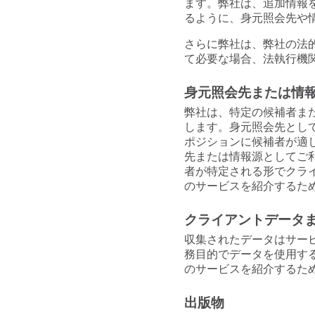
ます。弊社は、追加情報
るように、身元照会先や
さらに弊社は、弊社の法
て必要な場合、法執行機
身元照会先または情
弊社は、特定の候補者ま
します。身元照会先とし
ポジションに候補者が適
先または情報源としてご
者が特定される形でクラ
のサービスを紹介するた
クライアントデータ
収集されたデータはサー
務目的でデータを使用す
のサービスを紹介するた
出版物