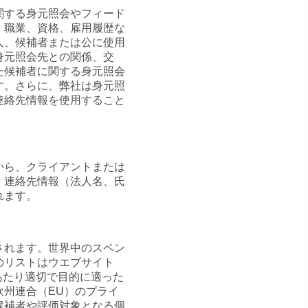
関する身元照会やフィード
、職業、資格、雇用履歴な
人、候補者または公に使用
身元照会先との関係、交
た候補者に関する身元照会
す。さらに、弊社は身元照
連絡先情報を使用すること
から、クライアントまたは
、連絡先情報（法人名、氏
れます。
されます。世界中のスペン
のリストはウエブサイト
あたり適切で目的に適った
州連合（EU）のプライ
候補者や評価対象となる個