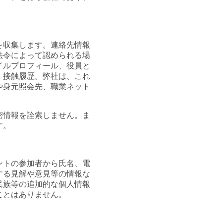
。
を収集します。連絡先情報
法令によって認められる場
イルプロフィール、役員と
、接触履歴。弊社は、これ
や身元照会先、職業ネット
密情報を詮索しません。ま
す。
ントの参加者から氏名、電
する見解や意見等の情報な
民族等の追加的な個人情報
ことはありません。