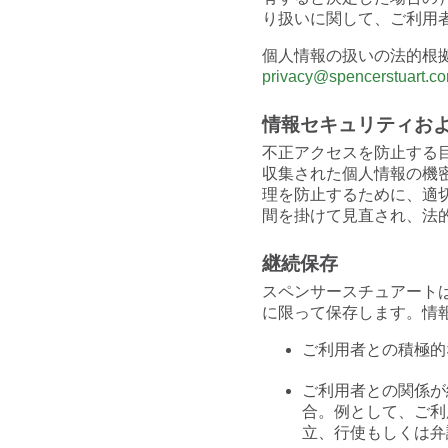
り扱いに関して、ご利用
個人情報の扱いの法的根
privacy@spencerstuart.c
情報セキュリティお
不正アクセスを防止する
収集された個人情報の機
理を防止するために、適
間を掛けて見直され、法
継続保存
スペンサースチュアート
に限って保存します。情
ご利用者との積極的
ご利用者との関係が
合。例として、ご利
立、行使もしくは弁