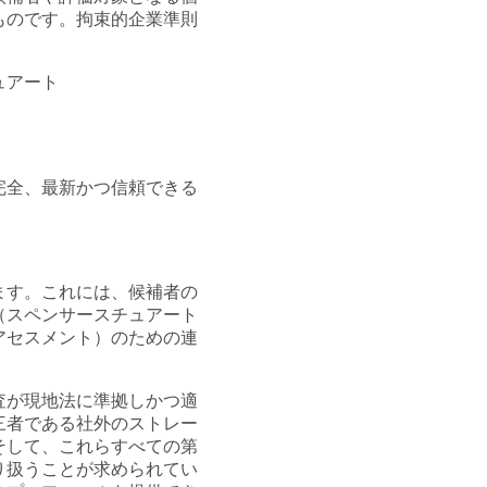
ものです。拘束的企業準則
ュアート
完全、最新かつ信頼できる
ます。これには、候補者の
（スペンサースチュアート
アセスメント）のための連
査が現地法に準拠しかつ適
三者である社外のストレー
そして、これらすべての第
り扱うことが求められてい