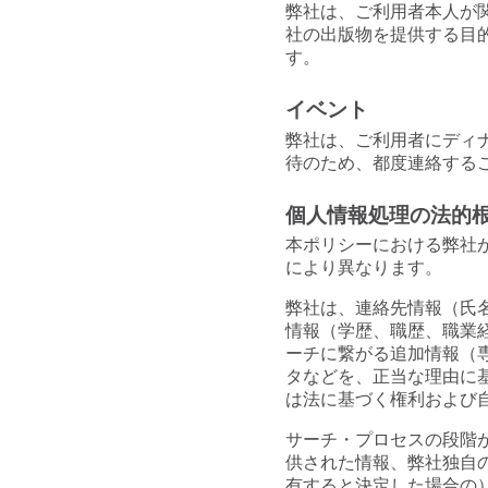
弊社は、ご利用者本人が
社の出版物を提供する目
す。
イベント
弊社は、ご利用者にディ
待のため、都度連絡する
個人情報処理の法的
本ポリシーにおける弊社
により異なります。
弊社は、連絡先情報（氏
情報（学歴、職歴、職業
ーチに繋がる追加情報（
タなどを、正当な理由に
は法に基づく権利および
サーチ・プロセスの段階
供された情報、弊社独自
有すると決定した場合の