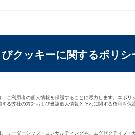
よびクッキーに関するポリシ
は、ご利用者の個人情報を保護することに尽力します。本ポリ
関する弊社の方針および当該個人情報とそれに関する権利を保
は、リーダーシップ・コンサルティングや、エグゼクティブ・