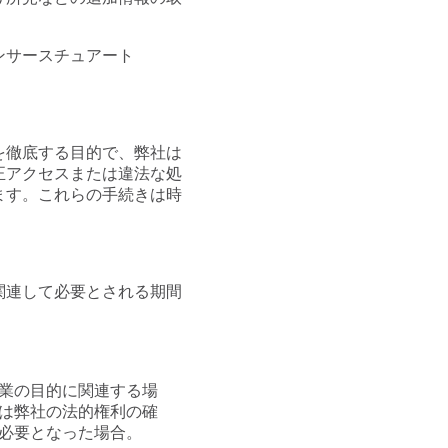
ンサースチュアート
を徹底する目的で、弊社は
正アクセスまたは違法な処
ます。これらの手続きは時
関連して必要とされる期間
業の目的に関連する場
は弊社の法的権利の確
必要となった場合。