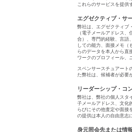
これらのサービスを提供
エグゼクティブ・サ
弊社は、エグゼクティブ
（電子メールアドレス、
合）、専門的経験、言語
しての能力、面接メモ（
らのデータを本人から直
ワークのプロフィール、
スペンサースチュアート
た弊社は、候補者が必要
リーダーシップ・コ
弊社は、弊社の個人スタ
子メールアドレス、文化
らびにその他査定や面接
の提供は本人の自由意志
身元照会先または情