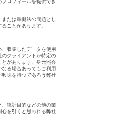
のプロフィールを提供でき
。
、または準拠法の問題とし
することがあります。
め、収集したデータを使用
社のクライアントが特定の
ことがあります。身元照会
かなる場合あってもご利用
が興味を持つであろう弊社
ク、統計目的などの他の業
関心を引くと思われる弊社