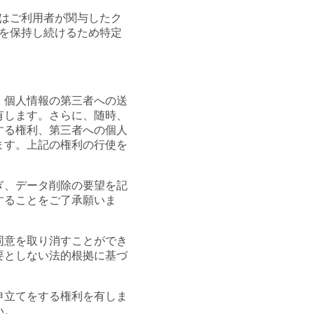
はご利用者が関与したク
を保持し続けるため特定
、個人情報の第三者への送
有します。さらに、随時、
する権利、第三者への個人
ます。上記の権利の行使を
ぎ、データ削除の要望を記
することをご了承願いま
同意を取り消すことができ
要としない法的根拠に基づ
申立てをする権利を有しま
い。