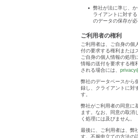
弊社が法に準じ、か
ライアントに対する
のデータの保存が必
ご利用者の権利
ご利用者は、ご自身の個
付の要求する権利または
ご自身の個人情報の処理
情報の送付を要求する権
される場合には、
privacy
弊社のデータベースから
録し、クライアントに対
す。
弊社がご利用者の同意に
ます。なお、同意の取消
く処理には及びません。
最後に、ご利用者は、弊
す。不服申立ての方法の