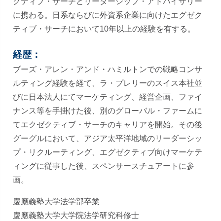
クティブ・サーチとリーダーシップ・アドバイザリー
に携わる。日系ならびに外資系企業に向けたエグゼク
ティブ・サーチにおいて10年以上の経験を有する。
経歴：
ブーズ・アレン・アンド・ハミルトンでの戦略コンサ
ルティング経験を経て、ラ・プレリーのスイス本社並
びに日本法人にてマーケティング、経営企画、ファイ
ナンス等を手掛けた後、別のグローバル・ファームに
てエクゼクティブ・サーチのキャリアを開始。その後
グーグルにおいて、アジア太平洋地域のリーダーシッ
プ・リクルーティング、エグゼクティブ向けマーケテ
ィングに従事した後、スペンサースチュアートに参
画。
慶應義塾大学法学部卒業
慶應義塾大学大学院法学研究科修士