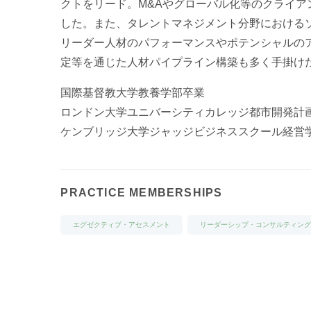
クトをリード。M&Aやグローバル化等のクライア
した。また、タレントマネジメント分野における
リーダー人材のパフォーマンスやポテンシャルの
定等を通じた人材パイプライン構築も多く手掛け
国際基督教大学教養学部卒業
ロンドン大学ユニバーシティカレッジ都市開発計
ケンブリッジ大学ジャッジビジネススクール経営学修
PRACTICE MEMBERSHIPS
エグゼクティブ・アセスメント
リーダーシップ・コンサルティン