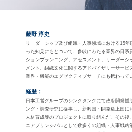
藤野 淳史
リーダーシップ及び組織・人事領域における15年
った知見にもとづいて、多岐にわたる業界の日系
ションプランニング、アセスメント、リーダーシ
メント、組織文化に関するアドバイザリーサービ
業界・機能のエグゼクティブサーチにも携わって
経歴：
日本工営グループのシンクタンクにて政府開発援助 
ング・調査研究に従事し、新興国・開発途上国に
人材育成等のプロジェクトに取り組んだ。その後
ニアプリンシパルとして数多くの組織・人事戦略