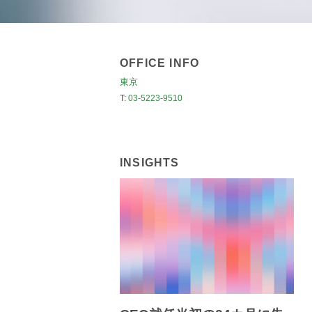
OFFICE INFO
東京
T:
03-5223-9510
INSIGHTS