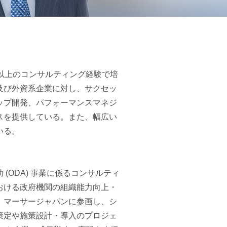
以上のコンサルティング経験で培
及び外資系企業に対し、サクセッ
ップ開発、パフォーマンスマネジ
スを提供している。また、幅広い
いる。
(ODA) 事業に係るコンサルティ
おける政府機関の組織能力向上・
、マーサージャパンに参画し、シ
策定や施策設計・導入のプロジェ