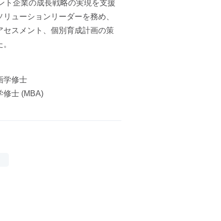
ント企業の成長戦略の実現を支援
ソリューションリーダーを務め、
アセスメント、個別育成計画の策
た。
画学修士
士 (MBA)
グ