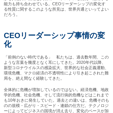
能力も持ち合わせている。CEOリーダーシップの変化す
る性質に関するこのような所見は、世界共通といってよい
だろう。
CEOリーダーシップ事情の変
化
「前例のない時代である」 私たちは、過去数年間、この
ような言葉を幾度となく耳にしてきた。2020年代以降、
新型コロナウイルスの感染拡大、世界的な社会正義運動、
環境危機、マクロ経済の不透明性により引き起こされた難
局を、絶え間なく経験してきた。
全体的に危機が増加しているのではない。経済危機、地政
学的危機、社会危機、そして流行病的危機などはこれまで
も10年おきに発生していた。過去との違いは、危機そのも
のの規模・広がり・スピード・連鎖の仕方だ。テクノロジ
ーによってビジネスの国境が消え去り、変化のペースが加