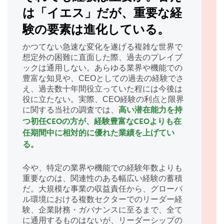
は「イエス」だが、重要な経
験の要素は進化している。
かつてない急速な変化を遂げる複雑な世界で
想定外の困難に直面した際、過去のプレイブ
ックは通用しない。あらゆる業界や機能での
豊富な知見や、CEOとしての過去の経験でさ
え、過去数十年間役立っていた程には今後は
役に立たない。実際、CEO経験の利点と限界
に関する当社の調査では、
高い潜在能力を持
つ初任CEOの方が、経験豊富なCEOよりも在
任期間中に相対的に優れた業績を上げてい
る。
今や、特定の業界や機能での経験年数よりも
重要なのは、関連性のある幅広い経験の蓄積
だ。大規模な事業の収益責任から、グローバ
ル環境における複数セクターでのリーダー経
験、企業財務・ガバナンスに至るまで、全て
に通用するものはないが、リーダーシップの