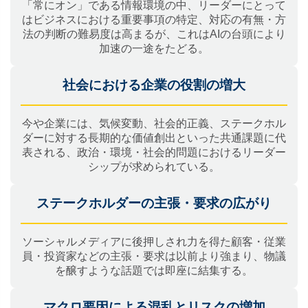
「常にオン」である情報環境の中、リーダーにとって
はビジネスにおける重要事項の特定、対応の有無・方
法の判断の難易度は高まるが、これはAIの台頭により
加速の一途をたどる。
社会における企業の役割の増大
今や企業には、気候変動、社会的正義、ステークホル
ダーに対する長期的な価値創出といった共通課題に代
表される、政治・環境・社会的問題におけるリーダー
シップが求められている。
ステークホルダーの主張・要求の広がり
ソーシャルメディアに後押しされ力を得た顧客・従業
員・投資家などの主張・要求は以前より強まり、物議
を醸すような話題では即座に結集する。
マクロ要因による混乱とリスクの増加