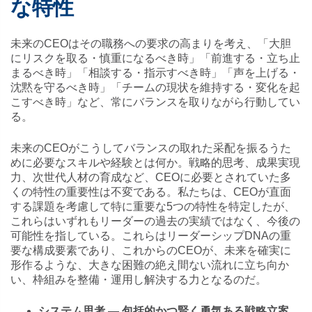
な特性
未来のCEOはその職務への要求の高まりを考え、「大胆
にリスクを取る・慎重になるべき時」「前進する・立ち止
まるべき時」「相談する・指示すべき時」「声を上げる・
沈黙を守るべき時」「チームの現状を維持する・変化を起
こすべき時」など、常にバランスを取りながら行動してい
る。
未来のCEOがこうしてバランスの取れた采配を振るうた
めに必要なスキルや経験とは何か。戦略的思考、成果実現
力、次世代人材の育成など、CEOに必要とされていた多
くの特性の重要性は不変である。私たちは、CEOが直面
する課題を考慮して特に重要な5つの特性を特定したが、
これらはいずれもリーダーの過去の実績ではなく、今後の
可能性を指している。これらはリーダーシップDNAの重
要な構成要素であり、これからのCEOが、未来を確実に
形作るような、大きな困難の絶え間ない流れに立ち向か
い、枠組みを整備・運用し解決する力となるのだ。