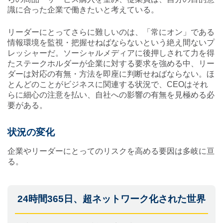
識に合った企業で働きたいと考えている。
リーダーにとってさらに難しいのは、「常にオン」である
情報環境を監視・把握せねばならないという絶え間ないプ
レッシャーだ。ソーシャルメディアに後押しされて力を得
たステークホルダーが企業に対する要求を強める中、リー
ダーは対応の有無・方法を即座に判断せねばならない。ほ
とんどのことがビジネスに関連する状況で、CEOはそれ
らに細心の注意を払い、自社への影響の有無を見極める必
要がある。
状況の変化
企業やリーダーにとってのリスクを高める要因は多岐に亘
る。
24時間365日、超ネットワーク化された世界