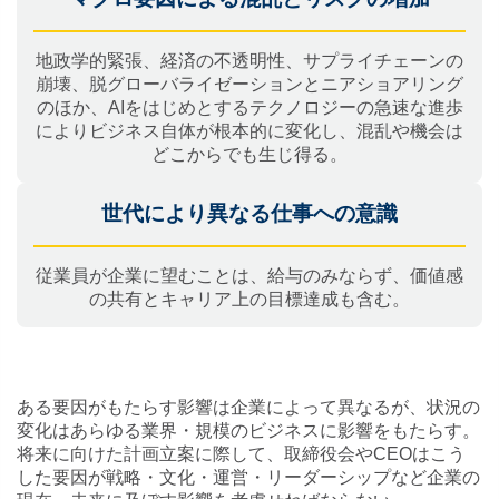
地政学的緊張、経済の不透明性、サプライチェーンの
崩壊、脱グローバライゼーションとニアショアリング
のほか、AIをはじめとするテクノロジーの急速な進歩
によりビジネス自体が根本的に変化し、混乱や機会は
どこからでも生じ得る。
世代により異なる仕事への意識
従業員が企業に望むことは、給与のみならず、価値感
の共有とキャリア上の目標達成も含む。
ある要因がもたらす影響は企業によって異なるが、状況の
変化はあらゆる業界・規模のビジネスに影響をもたらす。
将来に向けた計画立案に際して、取締役会やCEOはこう
した要因が戦略・文化・運営・リーダーシップなど企業の