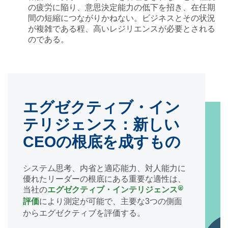
の疲労に陥り、意思決定能力の低下を招き、在任期
間の短縮につながりかねない。ビジネスとその状況
が複雑である程、高いレジリエンスが必要とされる
のである。
エグゼクティブ・イン
テリジェンス：新しい
CEOの根底を成すもの
システム思考、内省と適応能力、対人能力に
優れたリーダーの根底にある重要な適性は、
®
当社の
エグゼクティブ・インテリジェンス
により測定が可能で、主要な3つの側面
評価
からエグゼクティブを評価する。