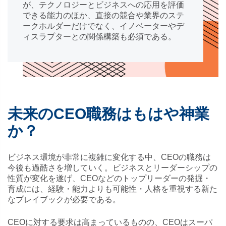
が、テクノロジーとビジネスへの応用を評価
できる能力のほか、直接の競合や業界のステ
ークホルダーだけでなく、イノベーターやデ
ィスラプターとの関係構築も必須である。
未来のCEO職務はもはや神業
か？
ビジネス環境が非常に複雑に変化する中、CEOの職務は
今後も過酷さを増していく。ビジネスとリーダーシップの
性質が変化を遂げ、CEOなどのトップリーダーの発掘・
育成には、経験・能力よりも可能性・人格を重視する新た
なプレイブックが必要である。
CEOに対する要求は高まっているものの、CEOはスーパ