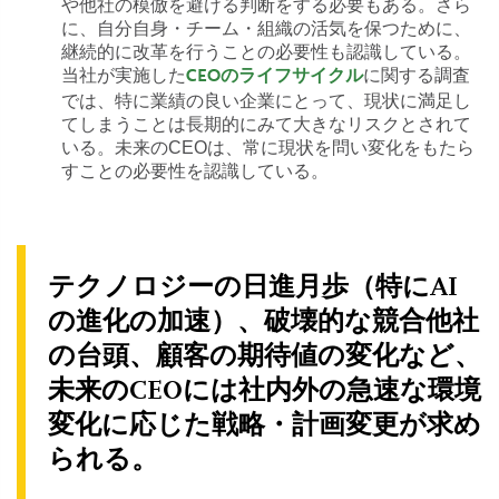
や他社の模倣を避ける判断をする必要もある。さら
に、自分自身・チーム・組織の活気を保つために、
継続的に改革を行うことの必要性も認識している。
当社が実施した
に関する調査
CEOのライフサイクル
では、特に業績の良い企業にとって、現状に満足し
てしまうことは長期的にみて大きなリスクとされて
いる。未来のCEOは、常に現状を問い変化をもたら
すことの必要性を認識している。
テクノロジーの日進月歩（特にAI
の進化の加速）、破壊的な競合他社
の台頭、顧客の期待値の変化など、
未来のCEOには社内外の急速な環境
変化に応じた戦略・計画変更が求め
られる。