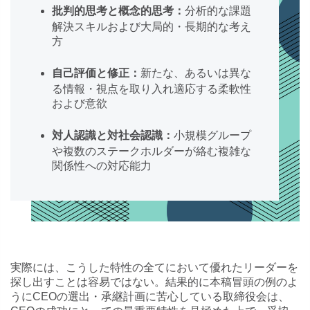
分析的な課題
批判的思考と概念的思考：
解決スキルおよび大局的・長期的な考え
方
新たな、あるいは異な
自己評価と修正：
る情報・視点を取り入れ適応する柔軟性
および意欲
小規模グループ
対人認識と対社会認識：
や複数のステークホルダーが絡む複雑な
関係性への対応能力
実際には、こうした特性の全てにおいて優れたリーダーを
探し出すことは容易ではない。結果的に本稿冒頭の例のよ
うにCEOの選出・承継計画に苦心している取締役会は、