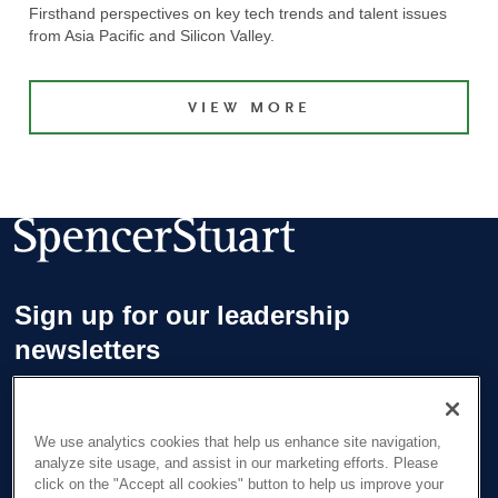
Firsthand perspectives on key tech trends and talent issues
from Asia Pacific and Silicon Valley.
VIEW MORE
Sign up for our leadership
newsletters
Sign up for the newsletters that interest you and receive our
latest leadership research and insights.
We use analytics cookies that help us enhance site navigation,
analyze site usage, and assist in our marketing efforts. Please
click on the "Accept all cookies" button to help us improve your
SUBSCRIBE