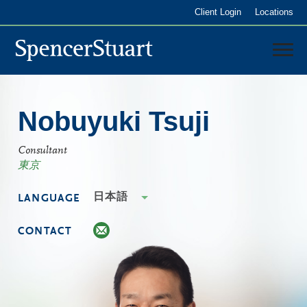
Skip
Client Login
Locations
to
Main
Content
日本
Nobuyuki Tsuji
サービス内容
コンサルタント
Consultant
東京
日本語
LANGUAGE
CONTACT