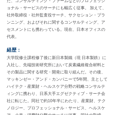
た、コンサルティング・ファームなどのプロフェッシ
ョナル・サービスのサーチにも幅広く従事。 加えて、
社外取締役・社外監査役サーチ、サクセション・プラ
ンニング、およびそれに関するコンサルティング、ア
セスメントにも携わっている。現在、日本オフィスの
代表。
経歴：
大学院修士課程修了後に新日本製鐵（現 日本製鉄）に
入社し、先端技術研究所において炭素繊維複合材料と
その製品に関する研究・開発に取り組んだ。その後、
マッキンゼー・アンド・カンパニーで5年間、主として
ハイテク・産業財・ヘルスケア分野の戦略コンサルテ
ィングに携わり、日系大手エグゼクティブ・サーチ会
社に転じた。同社で約10年半にわたり、産業財、テク
ノロジー、プロフェッショナル・サービス、ヘルスケ