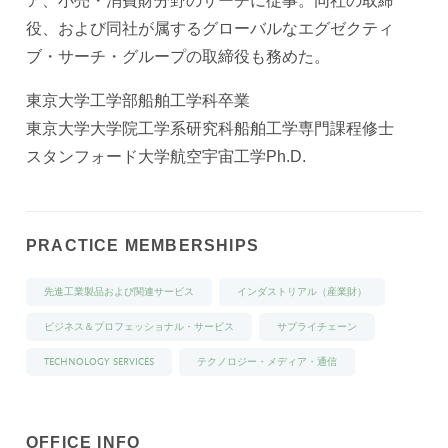
ア、小売・消費財分野のサーチに従事。同社の取締
役、および同社が属するグローバルなエグゼクティ
ブ・サーチ・グループの取締役も務めた。
東京大学工学部船舶工学科卒業
東京大学大学院工学系研究科船舶工学専門課程修士
スタンフォード大学航空宇宙工学Ph.D.
PRACTICE MEMBERSHIPS
先進工業製品および関連サービス
インダストリアル（産業財）
ビジネス＆プロフェッショナル・サービス
サプライチェーン
TECHNOLOGY SERVICES
テクノロジー・メディア・通信
OFFICE INFO