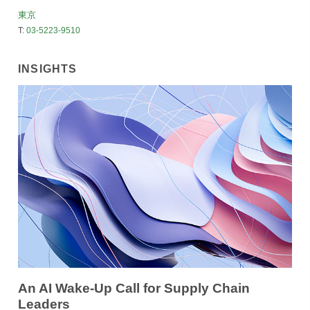
東京
T:
03-5223-9510
INSIGHTS
An AI Wake-Up Call for Supply Chain
Leaders